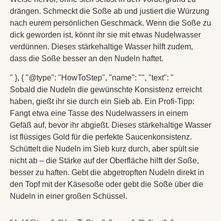
drängen. Schmeckt die Soße ab und justiert die Würzung
nach eurem persönlichen Geschmack. Wenn die Soße zu
dick geworden ist, könnt ihr sie mit etwas Nudelwasser
verdünnen. Dieses stärkehaltige Wasser hilft zudem,
dass die Soße besser an den Nudeln haftet.
" }, { "@type": "HowToStep", "name": "", "text": "
Sobald die Nudeln die gewünschte Konsistenz erreicht
haben, gießt ihr sie durch ein Sieb ab. Ein Profi-Tipp:
Fangt etwa eine Tasse des Nudelwassers in einem
Gefäß auf, bevor ihr abgießt. Dieses stärkehaltige Wasser
ist flüssiges Gold für die perfekte Saucenkonsistenz.
Schüttelt die Nudeln im Sieb kurz durch, aber spült sie
nicht ab – die Stärke auf der Oberfläche hilft der Soße,
besser zu haften. Gebt die abgetropften Nudeln direkt in
den Topf mit der Käsesoße oder gebt die Soße über die
Nudeln in einer großen Schüssel.