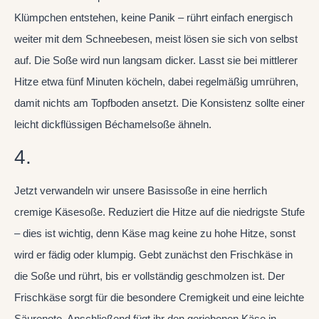
Klümpchen entstehen, keine Panik – rührt einfach energisch
weiter mit dem Schneebesen, meist lösen sie sich von selbst
auf. Die Soße wird nun langsam dicker. Lasst sie bei mittlerer
Hitze etwa fünf Minuten köcheln, dabei regelmäßig umrühren,
damit nichts am Topfboden ansetzt. Die Konsistenz sollte einer
leicht dickflüssigen Béchamelsoße ähneln.
4.
Jetzt verwandeln wir unsere Basissoße in eine herrlich
cremige Käsesoße. Reduziert die Hitze auf die niedrigste Stufe
– dies ist wichtig, denn Käse mag keine zu hohe Hitze, sonst
wird er fädig oder klumpig. Gebt zunächst den Frischkäse in
die Soße und rührt, bis er vollständig geschmolzen ist. Der
Frischkäse sorgt für die besondere Cremigkeit und eine leichte
Säurenote. Anschließend fügt ihr den geriebenen Käse in