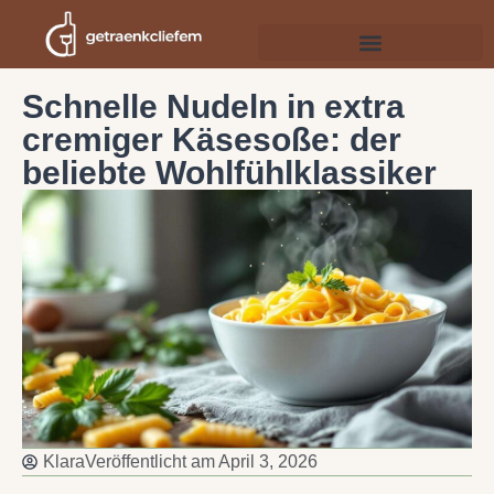
Schnelle Nudeln in extra
cremiger Käsesoße: der
beliebte Wohlfühlklassiker
Klara
Veröffentlicht am
April 3, 2026