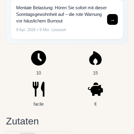
Mentale Belastung: Hören Sie sofort mit dieser
Sonntagsgewohnheit auf – die rote Warnung
→
vor häuslichem Burnout
9 Apr. 2026
• 9 Min. Lesezeit
10
15
facile
€
Zutaten