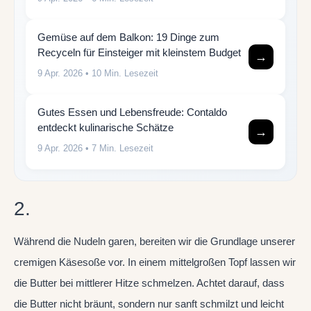
Gemüse auf dem Balkon: 19 Dinge zum
Recyceln für Einsteiger mit kleinstem Budget
→
9 Apr. 2026
• 10 Min. Lesezeit
Gutes Essen und Lebensfreude: Contaldo
entdeckt kulinarische Schätze
→
9 Apr. 2026
• 7 Min. Lesezeit
2.
Während die Nudeln garen, bereiten wir die Grundlage unserer
cremigen Käsesoße vor. In einem mittelgroßen Topf lassen wir
die Butter bei mittlerer Hitze schmelzen. Achtet darauf, dass
die Butter nicht bräunt, sondern nur sanft schmilzt und leicht