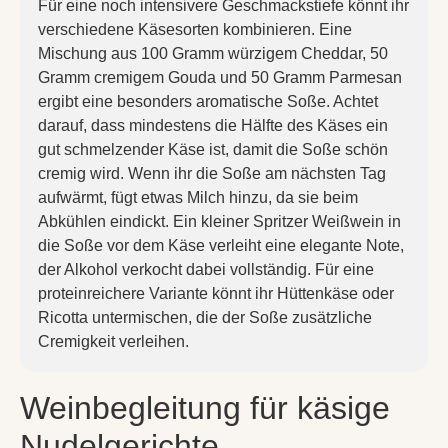
Für eine noch intensivere Geschmackstiefe könnt ihr
verschiedene Käsesorten kombinieren. Eine
Mischung aus 100 Gramm würzigem Cheddar, 50
Gramm cremigem Gouda und 50 Gramm Parmesan
ergibt eine besonders aromatische Soße. Achtet
darauf, dass mindestens die Hälfte des Käses ein
gut schmelzender Käse ist, damit die Soße schön
cremig wird. Wenn ihr die Soße am nächsten Tag
aufwärmt, fügt etwas Milch hinzu, da sie beim
Abkühlen eindickt. Ein kleiner Spritzer Weißwein in
die Soße vor dem Käse verleiht eine elegante Note,
der Alkohol verkocht dabei vollständig. Für eine
proteinreichere Variante könnt ihr Hüttenkäse oder
Ricotta untermischen, die der Soße zusätzliche
Cremigkeit verleihen.
Weinbegleitung für käsige
Nudelgerichte