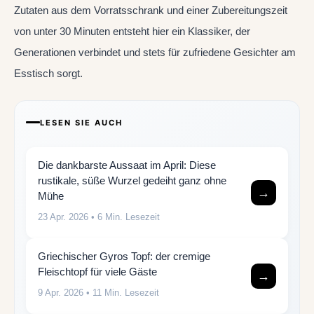
Zutaten aus dem Vorratsschrank und einer Zubereitungszeit
von unter 30 Minuten entsteht hier ein Klassiker, der
Generationen verbindet und stets für zufriedene Gesichter am
Esstisch sorgt.
LESEN SIE AUCH
Die dankbarste Aussaat im April: Diese
rustikale, süße Wurzel gedeiht ganz ohne
→
Mühe
23 Apr. 2026
• 6 Min. Lesezeit
Griechischer Gyros Topf: der cremige
Fleischtopf für viele Gäste
→
9 Apr. 2026
• 11 Min. Lesezeit