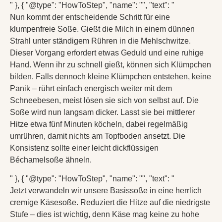
" }, { "@type": "HowToStep", "name": "", "text": "
Nun kommt der entscheidende Schritt für eine
klumpenfreie Soße. Gießt die Milch in einem dünnen
Strahl unter ständigem Rühren in die Mehlschwitze.
Dieser Vorgang erfordert etwas Geduld und eine ruhige
Hand. Wenn ihr zu schnell gießt, können sich Klümpchen
bilden. Falls dennoch kleine Klümpchen entstehen, keine
Panik – rührt einfach energisch weiter mit dem
Schneebesen, meist lösen sie sich von selbst auf. Die
Soße wird nun langsam dicker. Lasst sie bei mittlerer
Hitze etwa fünf Minuten köcheln, dabei regelmäßig
umrühren, damit nichts am Topfboden ansetzt. Die
Konsistenz sollte einer leicht dickflüssigen
Béchamelsoße ähneln.
" }, { "@type": "HowToStep", "name": "", "text": "
Jetzt verwandeln wir unsere Basissoße in eine herrlich
cremige Käsesoße. Reduziert die Hitze auf die niedrigste
Stufe – dies ist wichtig, denn Käse mag keine zu hohe