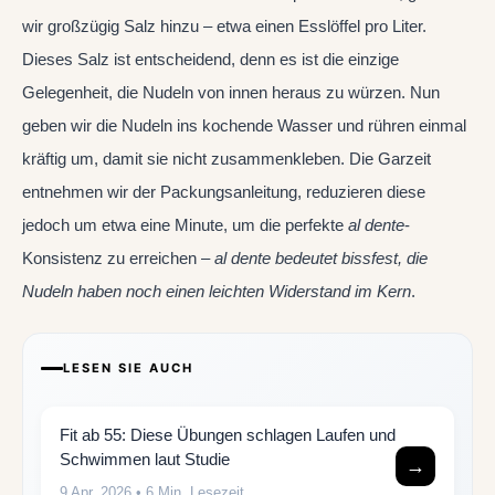
wir großzügig Salz hinzu – etwa einen Esslöffel pro Liter.
Dieses Salz ist entscheidend, denn es ist die einzige
Gelegenheit, die Nudeln von innen heraus zu würzen. Nun
geben wir die Nudeln ins kochende Wasser und rühren einmal
kräftig um, damit sie nicht zusammenkleben. Die Garzeit
entnehmen wir der Packungsanleitung, reduzieren diese
jedoch um etwa eine Minute, um die perfekte
al dente
-
Konsistenz zu erreichen –
al dente bedeutet bissfest, die
Nudeln haben noch einen leichten Widerstand im Kern
.
LESEN SIE AUCH
Fit ab 55: Diese Übungen schlagen Laufen und
Schwimmen laut Studie
→
9 Apr. 2026
• 6 Min. Lesezeit