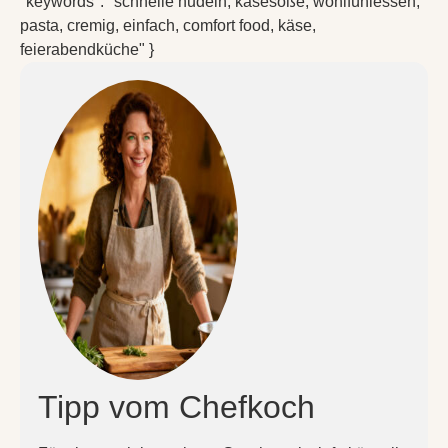
"keywords": "schnelle nudeln, käsesoße, wohlfühlessen,
pasta, cremig, einfach, comfort food, käse,
feierabendküche" }
Tipp vom Chefkoch