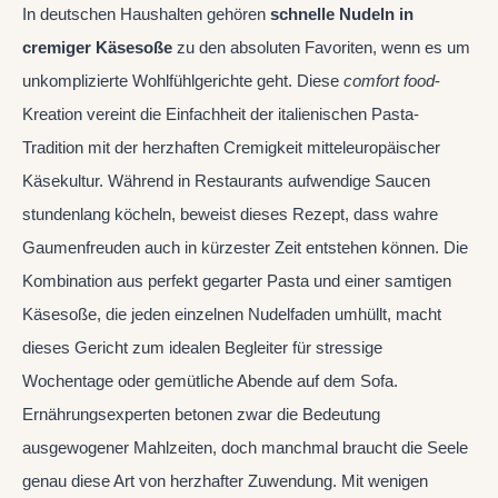
In deutschen Haushalten gehören
schnelle Nudeln in
cremiger Käsesoße
zu den absoluten Favoriten, wenn es um
unkomplizierte Wohlfühlgerichte geht. Diese
comfort food
-
Kreation vereint die Einfachheit der italienischen Pasta-
Tradition mit der herzhaften Cremigkeit mitteleuropäischer
Käsekultur. Während in Restaurants aufwendige Saucen
stundenlang köcheln, beweist dieses Rezept, dass wahre
Gaumenfreuden auch in kürzester Zeit entstehen können. Die
Kombination aus perfekt gegarter Pasta und einer samtigen
Käsesoße, die jeden einzelnen Nudelfaden umhüllt, macht
dieses Gericht zum idealen Begleiter für stressige
Wochentage oder gemütliche Abende auf dem Sofa.
Ernährungsexperten betonen zwar die Bedeutung
ausgewogener Mahlzeiten, doch manchmal braucht die Seele
genau diese Art von herzhafter Zuwendung. Mit wenigen