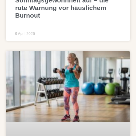
Sonntagsgewohnheit auf – die
rote Warnung vor häuslichem
Burnout
9 April 2026