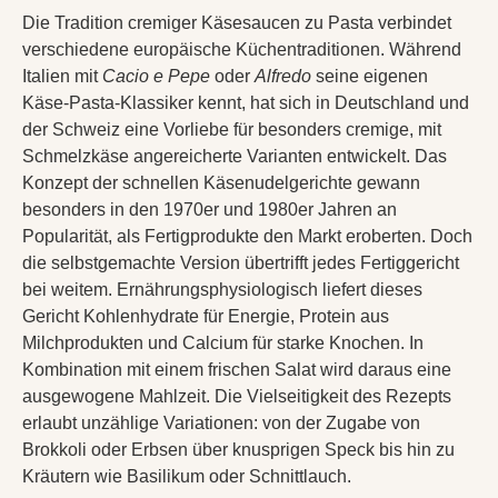
Die Tradition cremiger Käsesaucen zu Pasta verbindet
verschiedene europäische Küchentraditionen. Während
Italien mit
Cacio e Pepe
oder
Alfredo
seine eigenen
Käse-Pasta-Klassiker kennt, hat sich in Deutschland und
der Schweiz eine Vorliebe für besonders cremige, mit
Schmelzkäse angereicherte Varianten entwickelt. Das
Konzept der schnellen Käsenudelgerichte gewann
besonders in den 1970er und 1980er Jahren an
Popularität, als Fertigprodukte den Markt eroberten. Doch
die selbstgemachte Version übertrifft jedes Fertiggericht
bei weitem. Ernährungsphysiologisch liefert dieses
Gericht Kohlenhydrate für Energie, Protein aus
Milchprodukten und Calcium für starke Knochen. In
Kombination mit einem frischen Salat wird daraus eine
ausgewogene Mahlzeit. Die Vielseitigkeit des Rezepts
erlaubt unzählige Variationen: von der Zugabe von
Brokkoli oder Erbsen über knusprigen Speck bis hin zu
Kräutern wie Basilikum oder Schnittlauch.