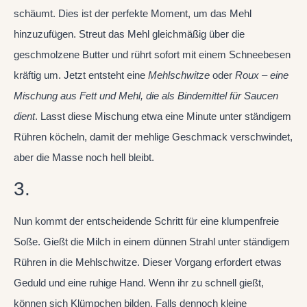
schäumt. Dies ist der perfekte Moment, um das Mehl
hinzuzufügen. Streut das Mehl gleichmäßig über die
geschmolzene Butter und rührt sofort mit einem Schneebesen
kräftig um. Jetzt entsteht eine
Mehlschwitze
oder
Roux
–
eine
Mischung aus Fett und Mehl, die als Bindemittel für Saucen
dient
. Lasst diese Mischung etwa eine Minute unter ständigem
Rühren köcheln, damit der mehlige Geschmack verschwindet,
aber die Masse noch hell bleibt.
3.
Nun kommt der entscheidende Schritt für eine klumpenfreie
Soße. Gießt die Milch in einem dünnen Strahl unter ständigem
Rühren in die Mehlschwitze. Dieser Vorgang erfordert etwas
Geduld und eine ruhige Hand. Wenn ihr zu schnell gießt,
können sich Klümpchen bilden. Falls dennoch kleine