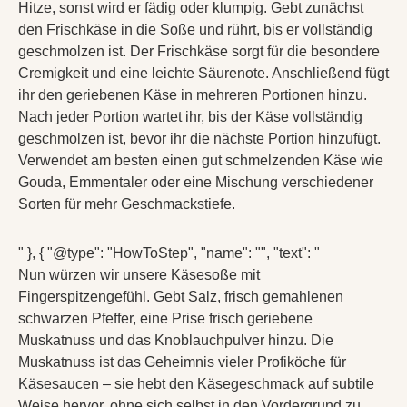
Hitze, sonst wird er fädig oder klumpig. Gebt zunächst
den Frischkäse in die Soße und rührt, bis er vollständig
geschmolzen ist. Der Frischkäse sorgt für die besondere
Cremigkeit und eine leichte Säurenote. Anschließend fügt
ihr den geriebenen Käse in mehreren Portionen hinzu.
Nach jeder Portion wartet ihr, bis der Käse vollständig
geschmolzen ist, bevor ihr die nächste Portion hinzufügt.
Verwendet am besten einen gut schmelzenden Käse wie
Gouda, Emmentaler oder eine Mischung verschiedener
Sorten für mehr Geschmackstiefe.
" }, { "@type": "HowToStep", "name": "", "text": "
Nun würzen wir unsere Käsesoße mit
Fingerspitzengefühl. Gebt Salz, frisch gemahlenen
schwarzen Pfeffer, eine Prise frisch geriebene
Muskatnuss und das Knoblauchpulver hinzu. Die
Muskatnuss ist das Geheimnis vieler Profiköche für
Käsesaucen – sie hebt den Käsegeschmack auf subtile
Weise hervor, ohne sich selbst in den Vordergrund zu