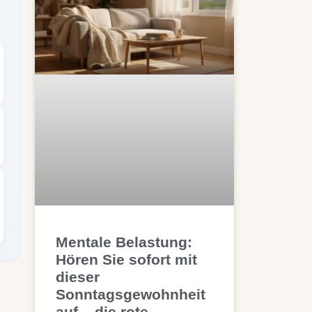
Mentale Belastung:
Hören Sie sofort mit
dieser
Sonntagsgewohnheit
auf – die rote