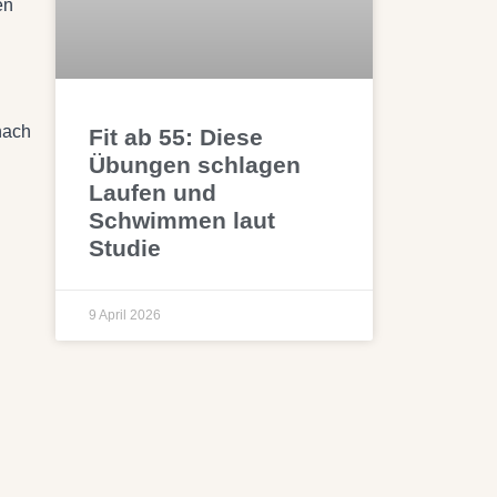
en
nach
Fit ab 55: Diese
Übungen schlagen
Laufen und
Schwimmen laut
Studie
9 April 2026