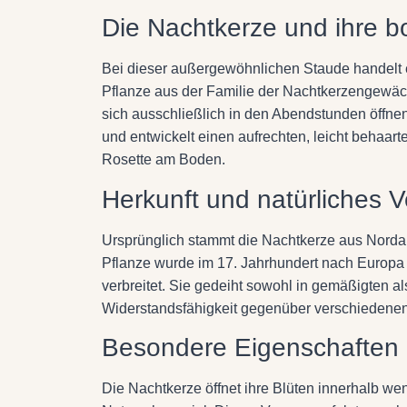
Die Nachtkerze und ihre 
Bei dieser außergewöhnlichen Staude handelt 
Pflanze aus der Familie der Nachtkerzengewäch
sich ausschließlich in den Abendstunden öffne
und entwickelt einen aufrechten, leicht behaarten
Rosette am Boden.
Herkunft und natürliches V
Ursprünglich stammt die Nachtkerze aus Nordame
Pflanze wurde im 17. Jahrhundert nach Europa 
verbreitet. Sie gedeiht sowohl in gemäßigten 
Widerstandsfähigkeit gegenüber verschieden
Besondere Eigenschaften d
Die Nachtkerze öffnet ihre Blüten innerhalb w