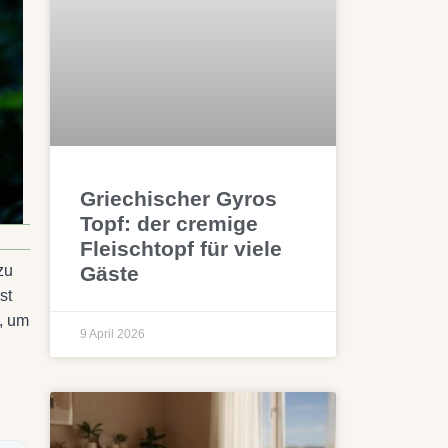
Griechischer Gyros
Topf: der cremige
Fleischtopf für viele
Gäste
zu
st
, um
9 April 2026