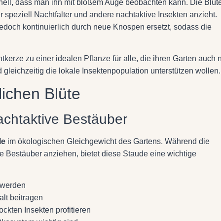
hnell, dass man ihn mit bloßem Auge beobachten kann. Die Blüt
er speziell Nachtfalter und andere nachtaktive Insekten anzieht.
 jedoch kontinuierlich durch neue Knospen ersetzt, sodass die
erze zu einer idealen Pflanze für alle, die ihren Garten auch 
leichzeitig die lokale Insektenpopulation unterstützen wollen.
lichen Blüte
achtaktive Bestäuber
le
im ökologischen Gleichgewicht des Gartens. Während die
e Bestäuber anziehen, bietet diese Staude eine wichtige
n werden
alt beitragen
ockten Insekten profitieren