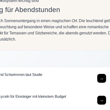
Ökosystem wichtig sind
g für Abendstunden
ach Sonnenuntergang in einen
magischen Ort
. Die leuchtend ge
Beleuchtung auf besondere Weise und schaffen eine romantische
t für Terrassen und Sitzbereiche, die abends genutzt werden. 
usätzlich.
und Schwimmen laut Studie
→
eln für Einsteiger mit kleinstem Budget
→