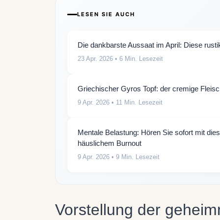
LESEN SIE AUCH
Die dankbarste Aussaat im April: Diese rus
23 Apr. 2026
• 6 Min. Lesezeit
Griechischer Gyros Topf: der cremige Fleisch
9 Apr. 2026
• 11 Min. Lesezeit
Mentale Belastung: Hören Sie sofort mit die
häuslichem Burnout
9 Apr. 2026
• 9 Min. Lesezeit
Vorstellung der geheim