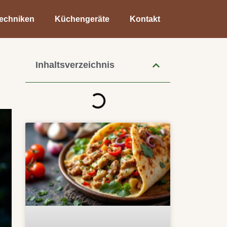
echniken
Küchengeräte
Kontakt
Inhaltsverzeichnis