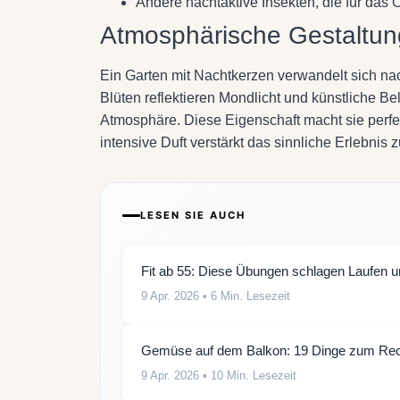
Andere nachtaktive Insekten, die für das 
Atmosphärische Gestaltun
Ein Garten mit Nachtkerzen verwandelt sich n
Blüten reflektieren Mondlicht und künstliche 
Atmosphäre. Diese Eigenschaft macht sie perfek
intensive Duft verstärkt das sinnliche Erlebnis z
LESEN SIE AUCH
Fit ab 55: Diese Übungen schlagen Laufen 
9 Apr. 2026
• 6 Min. Lesezeit
Gemüse auf dem Balkon: 19 Dinge zum Recyc
9 Apr. 2026
• 10 Min. Lesezeit