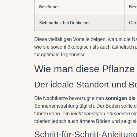
Bestäuber
Bie
Sichtbarkeit bei Dunkelheit
Ger
Diese vielfältigen Vorteile zeigen, warum die N
wie sie sowohl ökologisch als auch ästhetisch 
für optimale Ergebnisse.
Wie man diese Pflanze r
Der ideale Standort und B
Die Nachtkerze bevorzugt einen
sonnigen bis 
Sonneneinstrahlung täglich. Der Boden sollte d
führen kann. Ein
leicht sandiger Lehmboden
mit
toleriert jedoch auch ärmere Böden und zeigt si
Schritt-für-Schritt-Anleitu