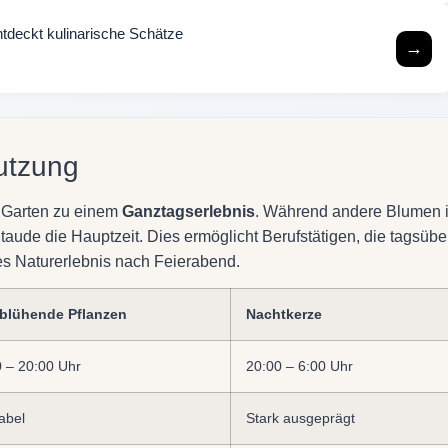
tdeckt kulinarische Schätze
→
utzung
r Garten zu einem
Ganztagserlebnis
. Während andere Blumen 
taude die Hauptzeit. Dies ermöglicht Berufstätigen, die tagsübe
res Naturerlebnis nach Feierabend.
blühende Pflanzen
Nachtkerze
0 – 20:00 Uhr
20:00 – 6:00 Uhr
abel
Stark ausgeprägt