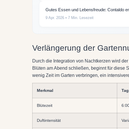
Gutes Essen und Lebensfreude: Contaldo en
9 Apr. 2026
• 7 Min. Lesezeit
Verlängerung der Gartenn
Durch die Integration von Nachtkerzen wird de
Blüten am Abend schließen, beginnt für diese S
wenig Zeit im Garten verbringen, ein intensive
Merkmal
Tag
Blütezeit
6:0
Duftintensität
Vari