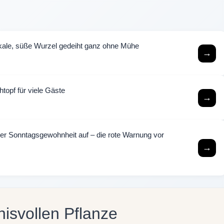
tikale, süße Wurzel gedeiht ganz ohne Mühe
→
topf für viele Gäste
→
ser Sonntagsgewohnheit auf – die rote Warnung vor
→
nisvollen Pflanze