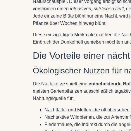
Naturschauspiel. Dieser Vorgang erfolgt so sc
verströmen einen
intensiven, süßlichen Duft
, d
Jede einzelne Blüte blüht nur eine Nacht, wird
Pflanze über Wochen hinweg blüht.
Diese einzigartigen Merkmale machen die Nachtk
Einbruch der Dunkelheit genießen möchten und g
Die Vorteile einer nächt
Ökologischer Nutzen für n
Die Nachtkerze spielt eine
entscheidende Rol
meisten Gartenpflanzen ausschließlich tagaktiv
Nahrungsquelle für:
Nachtfalter und Motten, die oft übersehe
Nachtaktive Wildbienen, die zur Artenvielf
Fledermäuse, die indirekt durch die angel