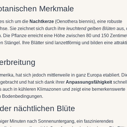
botanischen Merkmale
es sich um die
Nachtkerze
(Oenothera biennis), eine robuste
se. Sie zeichnet sich durch ihre
leuchtend gelben Blüten
aus, 
n. Die Pflanze erreicht eine Höhe zwischen 80 und 150 Zentime
 Stängel. Ihre Blätter sind lanzettförmig und bilden eine attrakt
erbreitung
rika, hat sich jedoch mittlerweile in ganz Europa etabliert. Di
gebracht und hat sich dank ihrer
Anpassungsfähigkeit
schnel
als auch in kühleren Klimazonen und zeigt eine bemerkenswerte
en Bodenbedingungen.
er nächtlichen Blüte
eniger Minuten nach Sonnenuntergang, ein faszinierendes