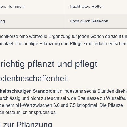
nen, Hummeln
Nachtfalter, Motten
ing
Hoch durch Reflexion
achtkerze eine wertvolle Ergänzung für jeden Garten darstellt u
punktet. Die richtige Pflanzung und Pflege sind jedoch entsche
ichtig pflanzt und pflegt
odenbeschaffenheit
halbschattigen Standort
mit mindestens sechs Stunden direkt
urchlässig und nicht zu feucht sein, da Staunässe zu Wurzelfäu
 einem pH-Wert zwischen 6,0 und 7,5 ist optimal. Die Pflanze
ch erstaunlich anspruchslos.
ng zur Pflanzung