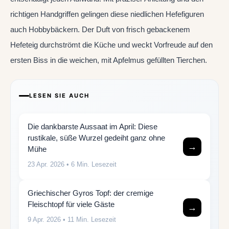
richtigen Handgriffen gelingen diese niedlichen Hefefiguren
auch Hobbybäckern. Der Duft von frisch gebackenem
Hefeteig durchströmt die Küche und weckt Vorfreude auf den
ersten Biss in die weichen, mit Apfelmus gefüllten Tierchen.
LESEN SIE AUCH
Die dankbarste Aussaat im April: Diese
rustikale, süße Wurzel gedeiht ganz ohne
→
Mühe
23 Apr. 2026
• 6 Min. Lesezeit
Griechischer Gyros Topf: der cremige
Fleischtopf für viele Gäste
→
9 Apr. 2026
• 11 Min. Lesezeit