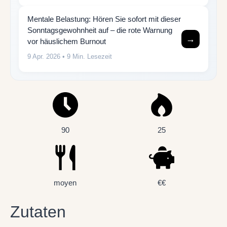
Mentale Belastung: Hören Sie sofort mit dieser
Sonntagsgewohnheit auf – die rote Warnung
→
vor häuslichem Burnout
9 Apr. 2026
• 9 Min. Lesezeit
90
25
moyen
€€
Zutaten