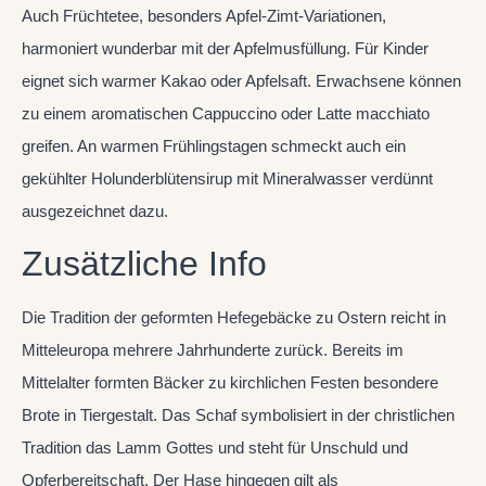
Auch Früchtetee, besonders Apfel-Zimt-Variationen,
harmoniert wunderbar mit der Apfelmusfüllung. Für Kinder
eignet sich warmer Kakao oder Apfelsaft. Erwachsene können
zu einem aromatischen Cappuccino oder Latte macchiato
greifen. An warmen Frühlingstagen schmeckt auch ein
gekühlter Holunderblütensirup mit Mineralwasser verdünnt
ausgezeichnet dazu.
Zusätzliche Info
Die Tradition der geformten Hefegebäcke zu Ostern reicht in
Mitteleuropa mehrere Jahrhunderte zurück. Bereits im
Mittelalter formten Bäcker zu kirchlichen Festen besondere
Brote in Tiergestalt. Das Schaf symbolisiert in der christlichen
Tradition das Lamm Gottes und steht für Unschuld und
Opferbereitschaft. Der Hase hingegen gilt als