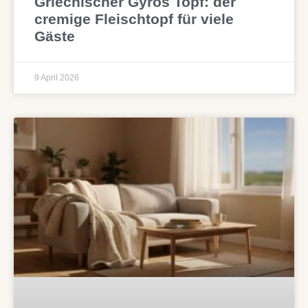
Griechischer Gyros Topf: der
cremige Fleischtopf für viele
Gäste
9 April 2026