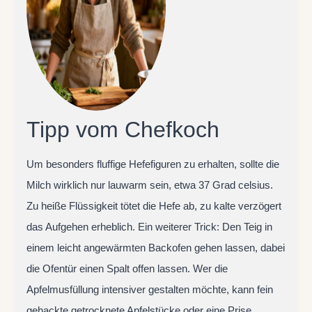
Tipp vom Chefkoch
Um besonders fluffige Hefefiguren zu erhalten, sollte die
Milch wirklich nur lauwarm sein, etwa 37 Grad celsius.
Zu heiße Flüssigkeit tötet die Hefe ab, zu kalte verzögert
das Aufgehen erheblich. Ein weiterer Trick: Den Teig in
einem leicht angewärmten Backofen gehen lassen, dabei
die Ofentür einen Spalt offen lassen. Wer die
Apfelmusfüllung intensiver gestalten möchte, kann fein
gehackte getrocknete Apfelstücke oder eine Prise