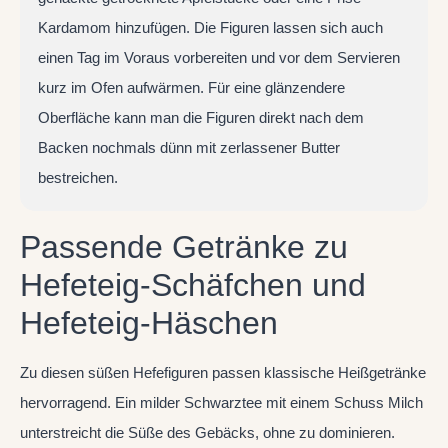
Kardamom hinzufügen. Die Figuren lassen sich auch
einen Tag im Voraus vorbereiten und vor dem Servieren
kurz im Ofen aufwärmen. Für eine glänzendere
Oberfläche kann man die Figuren direkt nach dem
Backen nochmals dünn mit zerlassener Butter
bestreichen.
Passende Getränke zu
Hefeteig-Schäfchen und
Hefeteig-Häschen
Zu diesen süßen Hefefiguren passen klassische Heißgetränke
hervorragend. Ein milder Schwarztee mit einem Schuss Milch
unterstreicht die Süße des Gebäcks, ohne zu dominieren.