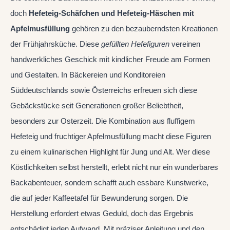
doch
Hefeteig-Schäfchen und Hefeteig-Häschen mit
Apfelmusfüllung
gehören zu den bezauberndsten Kreationen
der Frühjahrsküche. Diese
gefüllten Hefefiguren
vereinen
handwerkliches Geschick mit kindlicher Freude am Formen
und Gestalten. In Bäckereien und Konditoreien
Süddeutschlands sowie Österreichs erfreuen sich diese
Gebäckstücke seit Generationen großer Beliebtheit,
besonders zur Osterzeit. Die Kombination aus fluffigem
Hefeteig und fruchtiger Apfelmusfüllung macht diese Figuren
zu einem kulinarischen Highlight für Jung und Alt. Wer diese
Köstlichkeiten selbst herstellt, erlebt nicht nur ein wunderbares
Backabenteuer, sondern schafft auch essbare Kunstwerke,
die auf jeder Kaffeetafel für Bewunderung sorgen. Die
Herstellung erfordert etwas Geduld, doch das Ergebnis
entschädigt jeden Aufwand. Mit präziser Anleitung und den