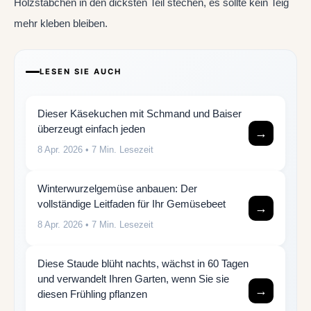
Holzstäbchen in den dicksten Teil stechen, es sollte kein Teig
mehr kleben bleiben.
LESEN SIE AUCH
Dieser Käsekuchen mit Schmand und Baiser
überzeugt einfach jeden
→
8 Apr. 2026
• 7 Min. Lesezeit
Winterwurzelgemüse anbauen: Der
vollständige Leitfaden für Ihr Gemüsebeet
→
8 Apr. 2026
• 7 Min. Lesezeit
Diese Staude blüht nachts, wächst in 60 Tagen
und verwandelt Ihren Garten, wenn Sie sie
→
diesen Frühling pflanzen