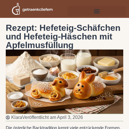
Rezept: Hefeteig-Schäfchen
und Hefeteig-Häschen mit
Apfelmusfüllung
Klara
Veröffentlicht am
April 3, 2026
Die österliche Backtradition kennt viele entzückende Formen,