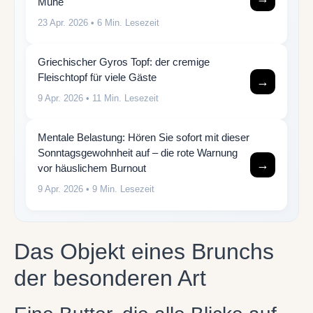
Mühe
23 Apr. 2026
• 6 Min. Lesezeit
Griechischer Gyros Topf: der cremige
Fleischtopf für viele Gäste
→
9 Apr. 2026
• 11 Min. Lesezeit
Mentale Belastung: Hören Sie sofort mit dieser
Sonntagsgewohnheit auf – die rote Warnung
→
vor häuslichem Burnout
9 Apr. 2026
• 9 Min. Lesezeit
Das Objekt eines Brunchs
der besonderen Art