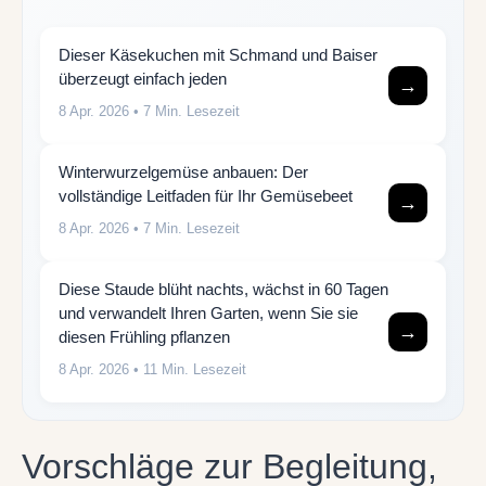
Dieser Käsekuchen mit Schmand und Baiser
überzeugt einfach jeden
→
8 Apr. 2026
• 7 Min. Lesezeit
Winterwurzelgemüse anbauen: Der
vollständige Leitfaden für Ihr Gemüsebeet
→
8 Apr. 2026
• 7 Min. Lesezeit
Diese Staude blüht nachts, wächst in 60 Tagen
und verwandelt Ihren Garten, wenn Sie sie
→
diesen Frühling pflanzen
8 Apr. 2026
• 11 Min. Lesezeit
Vorschläge zur Begleitung,