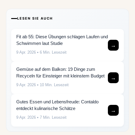
LESEN SIE AUCH
Fit ab 55: Diese Übungen schlagen Laufen und
Schwimmen laut Studie
→
9 Apr. 2026
• 6 Min. Lesezeit
Gemüse auf dem Balkon: 19 Dinge zum
Recyceln für Einsteiger mit kleinstem Budget
→
9 Apr. 2026
• 10 Min. Lesezeit
Gutes Essen und Lebensfreude: Contaldo
entdeckt kulinarische Schätze
→
9 Apr. 2026
• 7 Min. Lesezeit